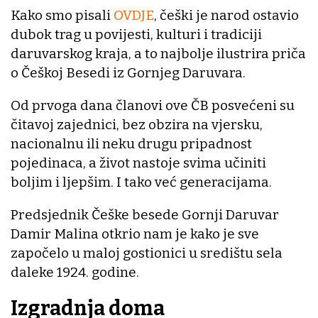
Kako smo pisali
OVDJE
, češki je narod ostavio
dubok trag u povijesti, kulturi i tradiciji
daruvarskog kraja, a to najbolje ilustrira priča
o Češkoj Besedi iz Gornjeg Daruvara.
Od prvoga dana članovi ove ČB posvećeni su
čitavoj zajednici, bez obzira na vjersku,
nacionalnu ili neku drugu pripadnost
pojedinaca, a život nastoje svima učiniti
boljim i ljepšim. I tako već generacijama.
Predsjednik Češke besede Gornji Daruvar
Damir Malina otkrio nam je kako je sve
započelo u maloj gostionici u središtu sela
daleke 1924. godine.
Izgradnja doma