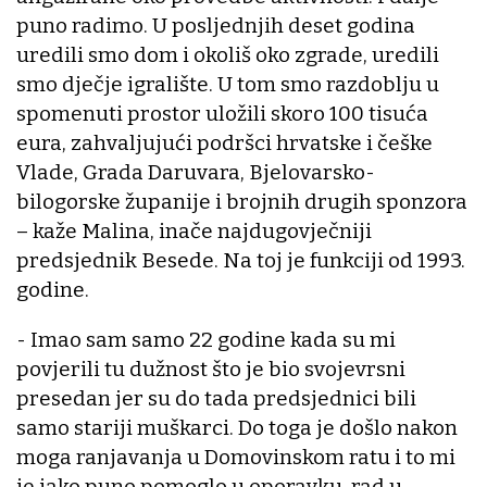
puno radimo. U posljednjih deset godina
uredili smo dom i okoliš oko zgrade, uredili
smo dječje igralište. U tom smo razdoblju u
spomenuti prostor uložili skoro 100 tisuća
eura, zahvaljujući podršci hrvatske i češke
Vlade, Grada Daruvara, Bjelovarsko-
bilogorske županije i brojnih drugih sponzora
– kaže Malina, inače najdugovječniji
predsjednik Besede. Na toj je funkciji od 1993.
godine.
- Imao sam samo 22 godine kada su mi
povjerili tu dužnost što je bio svojevrsni
presedan jer su do tada predsjednici bili
samo stariji muškarci. Do toga je došlo nakon
moga ranjavanja u Domovinskom ratu i to mi
je jako puno pomoglo u oporavku, rad u