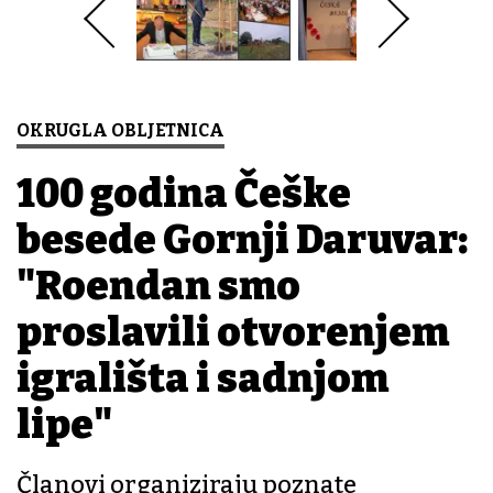
OKRUGLA OBLJETNICA
100 godina Češke
besede Gornji Daruvar:
"Rođendan smo
proslavili otvorenjem
igrališta i sadnjom
lipe"
Članovi organiziraju poznate