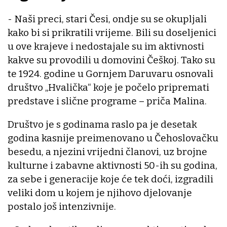
- Naši preci, stari Česi, ondje su se okupljali
kako bi si prikratili vrijeme. Bili su doseljenici
u ove krajeve i nedostajale su im aktivnosti
kakve su provodili u domovini Češkoj. Tako su
te 1924. godine u Gornjem Daruvaru osnovali
društvo „Hvalička“ koje je počelo pripremati
predstave i slične programe – priča Malina.
Društvo je s godinama raslo pa je desetak
godina kasnije preimenovano u Čehoslovačku
besedu, a njezini vrijedni članovi, uz brojne
kulturne i zabavne aktivnosti 50-ih su godina,
za sebe i generacije koje će tek doći, izgradili
veliki dom u kojem je njihovo djelovanje
postalo još intenzivnije.