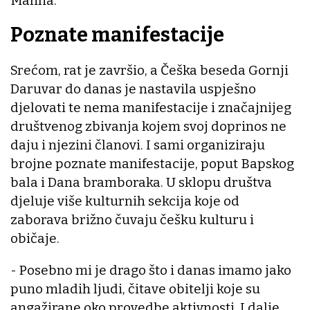
Malina.
Poznate manifestacije
Srećom, rat je završio, a Češka beseda Gornji
Daruvar do danas je nastavila uspješno
djelovati te nema manifestacije i značajnijeg
društvenog zbivanja kojem svoj doprinos ne
daju i njezini članovi. I sami organiziraju
brojne poznate manifestacije, poput Bapskog
bala i Dana bramboraka. U sklopu društva
djeluje više kulturnih sekcija koje od
zaborava brižno čuvaju češku kulturu i
običaje.
- Posebno mi je drago što i danas imamo jako
puno mladih ljudi, čitave obitelji koje su
angažirane oko provedbe aktivnosti. I dalje