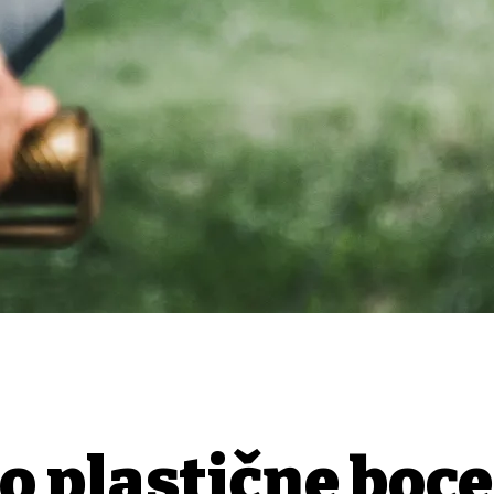
o plastične boce