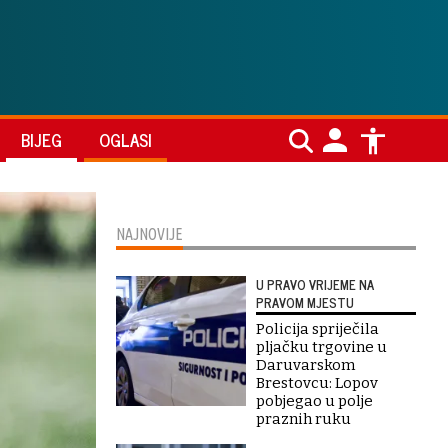
BIJEG
OGLASI
NAJNOVIJE
U PRAVO VRIJEME NA
PRAVOM MJESTU
Policija spriječila
pljačku trgovine u
Daruvarskom
Brestovcu: Lopov
pobjegao u polje
praznih ruku