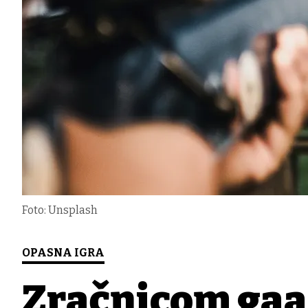
Foto: Unsplash
OPASNA IGRA
Zračnicom gađa