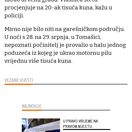
procjenjuje na 20-ak tisuća kuna, kažu u
policiji.
Mirno nije bilo niti na garešničkom području.
U noći s 28. na 29. srpnja, u Tomašici,
nepoznati počinitelj je provalio u halu jednog
poduzeća iz kojeg je ukrao motornu pilu
vrijednu više tisuća kuna.
VEZANE VIJESTI
NAJNOVIJE
U PRAVO VRIJEME NA
PRAVOM MJESTU