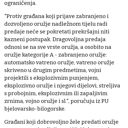
ograničenja.
"Protiv građana koji prijave zabranjeno i
dozvoljeno oružje nadležnom tijelu radi
predaje neće se pokretati prekršajni niti
kazneni postupak. Dragovoljna predaja
odnosi se na sve vrste oružja, a osobito na
oružje kategorije A - zabranjeno oružje:
automatsko vatreno oružje, vatreno oružje
skriveno u drugim predmetima, vojni
projektili s eksplozivnim punjenjem,
eksplozivno oružje i njegovi dijelovi, streljiva
s probojnim, eksplozivnim ili zapaljivim
zrnima, vojno oružje i sl.", poručuju iz PU
bjelovarsko-bilogorske.
Građani koji dobrovoljno žele predati oružje