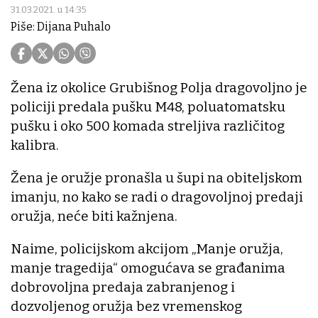
31.03.2021. u 14:35
Piše: Dijana Puhalo
Žena iz okolice Grubišnog Polja dragovoljno je
policiji predala pušku M48, poluatomatsku
pušku i oko 500 komada streljiva različitog
kalibra.
Žena je oružje pronašla u šupi na obiteljskom
imanju, no kako se radi o dragovoljnoj predaji
oružja, neće biti kažnjena.
Naime, policijskom akcijom „Manje oružja,
manje tragedija“ omogućava se građanima
dobrovoljna predaja zabranjenog i
dozvoljenog oružja bez vremenskog