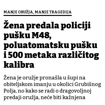
MANJE ORUŽJA, MANJE TRAGEDIJA
Žena predala policiji
pušku M48,
poluatomatsku pušku
i 500 metaka različitog
kalibra
Žena je oružje pronašla u šupi na
obiteljskom imanju u okolici Grubišnog
Polja, no kako se radi o dragovoljnoj
predaji oružja, neće biti kažnjena