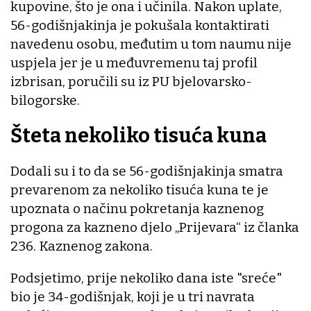
kupovine, što je ona i učinila. Nakon uplate,
56-godišnjakinja je pokušala kontaktirati
navedenu osobu, međutim u tom naumu nije
uspjela jer je u međuvremenu taj profil
izbrisan, poručili su iz PU bjelovarsko-
bilogorske.
Šteta nekoliko tisuća kuna
Dodali su i to da se 56-godišnjakinja smatra
prevarenom za nekoliko tisuća kuna te je
upoznata o načinu pokretanja kaznenog
progona za kazneno djelo „Prijevara“ iz članka
236. Kaznenog zakona.
Podsjetimo, prije nekoliko dana iste "sreće"
bio je 34-godišnjak, koji je u tri navrata