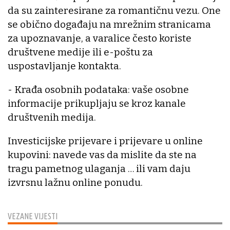
da su zainteresirane za romantičnu vezu. One
se obično događaju na mrežnim stranicama
za upoznavanje, a varalice često koriste
društvene medije ili e-poštu za
uspostavljanje kontakta.
- Krađa osobnih podataka: vaše osobne
informacije prikupljaju se kroz kanale
društvenih medija.
Investicijske prijevare i prijevare u online
kupovini: navede vas da mislite da ste na
tragu pametnog ulaganja … ili vam daju
izvrsnu lažnu online ponudu.
VEZANE VIJESTI