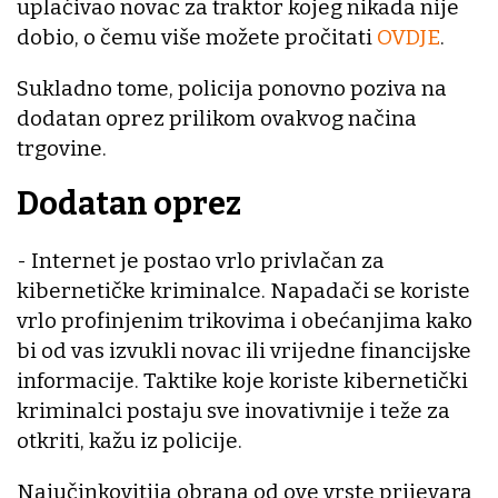
uplaćivao novac za traktor kojeg nikada nije
dobio, o čemu više možete pročitati
OVDJE
.
Sukladno tome, policija ponovno poziva na
dodatan oprez prilikom ovakvog načina
trgovine.
Dodatan oprez
- Internet je postao vrlo privlačan za
kibernetičke kriminalce. Napadači se koriste
vrlo profinjenim trikovima i obećanjima kako
bi od vas izvukli novac ili vrijedne financijske
informacije. Taktike koje koriste kibernetički
kriminalci postaju sve inovativnije i teže za
otkriti, kažu iz policije.
Najučinkovitija obrana od ove vrste prijevara