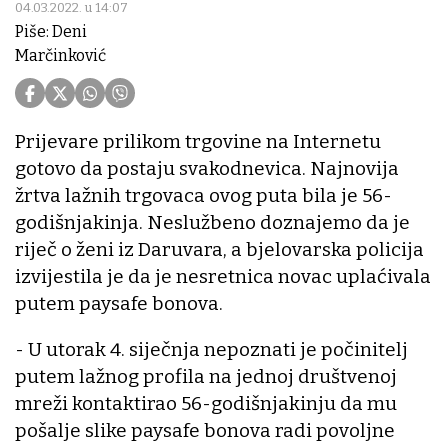
04.03.2022. u 14:07
Piše: Deni
Marčinković
Prijevare prilikom trgovine na Internetu
gotovo da postaju svakodnevica. Najnovija
žrtva lažnih trgovaca ovog puta bila je 56-
godišnjakinja. Neslužbeno doznajemo da je
riječ o ženi iz Daruvara, a bjelovarska policija
izvijestila je da je nesretnica novac uplaćivala
putem paysafe bonova.
- U utorak 4. siječnja nepoznati je počinitelj
putem lažnog profila na jednoj društvenoj
mreži kontaktirao 56-godišnjakinju da mu
pošalje slike paysafe bonova radi povoljne