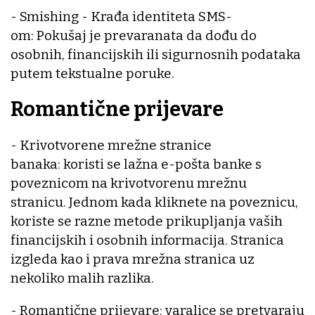
- Smishing - Krađa identiteta SMS-
om: Pokušaj je prevaranata da dođu do
osobnih, financijskih ili sigurnosnih podataka
putem tekstualne poruke.
Romantične prijevare
- Krivotvorene mrežne stranice
banaka: koristi se lažna e-pošta banke s
poveznicom na krivotvorenu mrežnu
stranicu. Jednom kada kliknete na poveznicu,
koriste se razne metode prikupljanja vaših
financijskih i osobnih informacija. Stranica
izgleda kao i prava mrežna stranica uz
nekoliko malih razlika.
- Romantične prijevare: varalice se pretvaraju