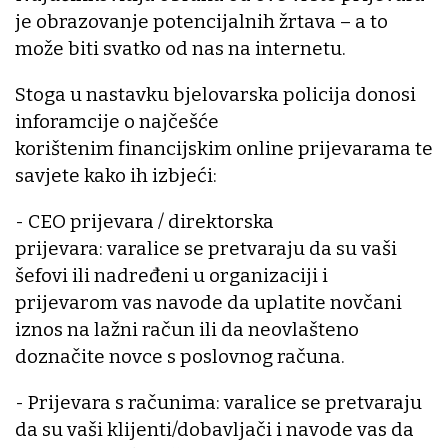
je obrazovanje potencijalnih žrtava – a to
može biti svatko od nas na internetu.
Stoga u nastavku bjelovarska policija donosi
inforamcije o najčešće
korištenim financijskim online prijevarama te
savjete kako ih izbjeći:
- CEO prijevara / direktorska
prijevara: varalice se pretvaraju da su vaši
šefovi ili nadređeni u organizaciji i
prijevarom vas navode da uplatite novčani
iznos na lažni račun ili da neovlašteno
doznačite novce s poslovnog računa.
- Prijevara s računima: varalice se pretvaraju
da su vaši klijenti/dobavljači i navode vas da