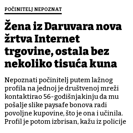
POČINITELJ NEPOZNAT
Žena iz Daruvara nova
žrtva Internet
trgovine, ostala bez
nekoliko tisuća kuna
Nepoznati počinitelj putem lažnog
profila na jednoj je društvenoj mreži
kontaktirao 56-godišnjakinju da mu
pošalje slike paysafe bonova radi
povoljne kupovine, što je ona i učinila.
Profil je potom izbrisan, kažu iz policije