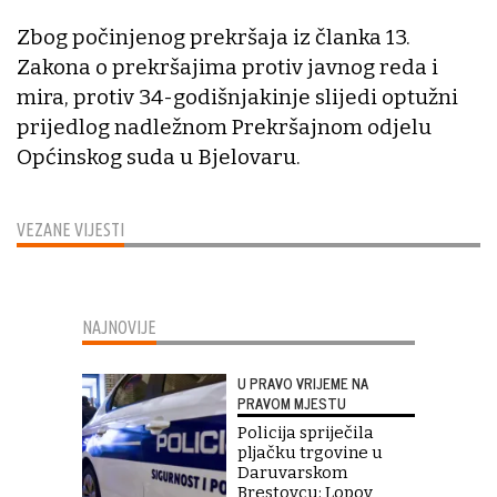
Zbog počinjenog prekršaja iz članka 13.
Zakona o prekršajima protiv javnog reda i
mira, protiv 34-godišnjakinje slijedi optužni
prijedlog nadležnom Prekršajnom odjelu
Općinskog suda u Bjelovaru.
VEZANE VIJESTI
NAJNOVIJE
U PRAVO VRIJEME NA
PRAVOM MJESTU
Policija spriječila
pljačku trgovine u
Daruvarskom
Brestovcu: Lopov