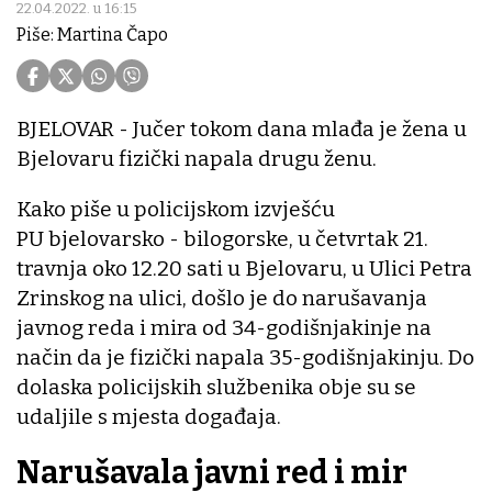
22.04.2022. u 16:15
Piše: Martina Čapo
BJELOVAR - Jučer tokom dana mlađa je žena u
Bjelovaru fizički napala drugu ženu.
Kako piše u policijskom izvješću
PU bjelovarsko - bilogorske, u četvrtak 21.
travnja oko 12.20 sati u Bjelovaru, u Ulici Petra
Zrinskog na ulici, došlo je do narušavanja
javnog reda i mira od 34-godišnjakinje na
način da je fizički napala 35-godišnjakinju. Do
dolaska policijskih službenika obje su se
udaljile s mjesta događaja.
Narušavala javni red i mir