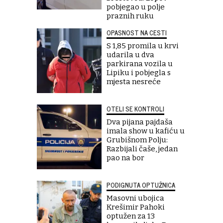
pobjegao u polje
praznih ruku
OPASNOST NA CESTI
S 1,85 promila u krvi
udarila u dva
parkirana vozila u
Lipiku i pobjegla s
mjesta nesreće
OTELI SE KONTROLI
Dva pijana pajdaša
imala show u kafiću u
Grubišnom Polju:
Razbijali čaše, jedan
pao na bor
PODIGNUTA OPTUŽNICA
Masovni ubojica
Krešimir Pahoki
optužen za 13