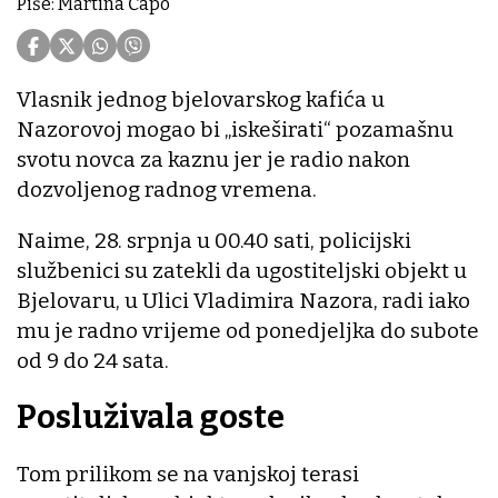
Piše: Martina Čapo
Vlasnik jednog bjelovarskog kafića u
Nazorovoj mogao bi „iskeširati“ pozamašnu
svotu novca za kaznu jer je radio nakon
dozvoljenog radnog vremena.
Naime, 28. srpnja u 00.40 sati, policijski
službenici su zatekli da ugostiteljski objekt u
Bjelovaru, u Ulici Vladimira Nazora, radi iako
mu je radno vrijeme od ponedjeljka do subote
od 9 do 24 sata.
Posluživala goste
Tom prilikom se na vanjskoj terasi