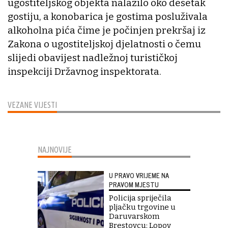
ugostiteljskog objekta nalazilo oko desetak
gostiju, a konobarica je gostima posluživala
alkoholna pića čime je počinjen prekršaj iz
Zakona o ugostiteljskoj djelatnosti o čemu
slijedi obavijest nadležnoj turističkoj
inspekciji Državnog inspektorata.
VEZANE VIJESTI
NAJNOVIJE
U PRAVO VRIJEME NA
PRAVOM MJESTU
Policija spriječila
pljačku trgovine u
Daruvarskom
Brestovcu: Lopov