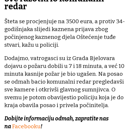
redar
Šteta se procjenjuje na 3500 eura, a protiv 34-
godišnjaka slijedi kaznena prijava zbog
počinjenog kaznenog djela Oštećenje tuđe
stvari, kažu u policiji.
Dodajmo, vatrogasci su iz Grada Bjelovara
dojavu o požaru dobili u 7 i 18 minuta, a već 10
minuta kasnije požar je bio ugašen. Na posao
se odmah bacio komunalni redar pregledavši
sve kamere i otkrivši glavnog sumnjivca. O
svemu je potom obavijestio policiju koja je do
kraja obavila posao i privela počinitelja.
Dobijte informaciju odmah, zapratite nas
na
Facebooku
!