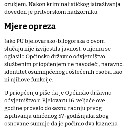
oružjem. Nakon kriminalističkog istraživanja
doveden je pritvorskom nadzorniku.
Mjere opreza
Iako PU bjelovarsko-bilogorska o ovom
slučaju nije izvijestila javnost, o njemu se
oglasilo Općinsko državno odvjetništvo
službenim priopćenjem ne navodeći, naravno,
identitet osumnjičenog i oštećenih osoba, kao
ni njihove funkcije.
U priopćenju piše da je Općinsko državno
odvjetništvo u Bjelovaru 16. veljače ove
godine provelo dokaznu radnju prvog
ispitivanja uhićenog 57-godišnjaka zbog
osnovane sumnje da je počinio dva kaznena