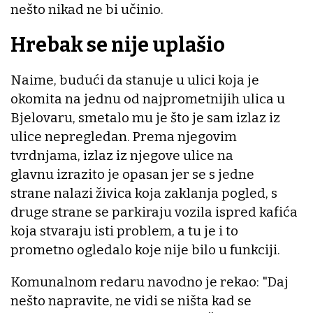
nešto nikad ne bi učinio.
Hrebak se nije uplašio
Naime, budući da stanuje u ulici koja je
okomita na jednu od najprometnijih ulica u
Bjelovaru, smetalo mu je što je sam izlaz iz
ulice nepregledan. Prema njegovim
tvrdnjama, izlaz iz njegove ulice na
glavnu izrazito je opasan jer se s jedne
strane nalazi živica koja zaklanja pogled, s
druge strane se parkiraju vozila ispred kafića
koja stvaraju isti problem, a tu je i to
prometno ogledalo koje nije bilo u funkciji.
Komunalnom redaru navodno je rekao: "Daj
nešto napravite, ne vidi se ništa kad se