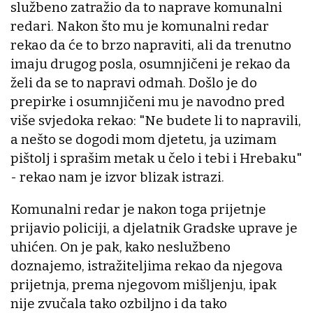
službeno zatražio da to naprave komunalni
redari. Nakon što mu je komunalni redar
rekao da će to brzo napraviti, ali da trenutno
imaju drugog posla, osumnjičeni je rekao da
želi da se to napravi odmah. Došlo je do
prepirke i osumnjičeni mu je navodno pred
više svjedoka rekao: "Ne budete li to napravili,
a nešto se dogodi mom djetetu, ja uzimam
pištolj i sprašim metak u čelo i tebi i Hrebaku"
- rekao nam je izvor blizak istrazi.
Komunalni redar je nakon toga prijetnje
prijavio policiji, a djelatnik Gradske uprave je
uhićen. On je pak, kako neslužbeno
doznajemo, istražiteljima rekao da njegova
prijetnja, prema njegovom mišljenju, ipak
nije zvučala tako ozbiljno i da tako