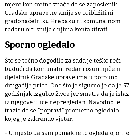
mjere konkretno znače da se zaposlenik
Gradske uprave ne smije se približiti ni
gradonačelniku Hrebaku ni komunalnom
redaru niti smije s njima kontaktirati.
Sporno ogledalo
Što se točno dogodilo za sada je teško reći
budući da komunalni redar i osumnjičeni
djelatnik Gradske uprave imaju potpuno
drugačije priče. Ono što je sigurno je da je 57-
godišnjak izgubio živce jer smatra da je izlaz
iz njegove ulice nepregledan. Navodno je
tražio da se "popravi" prometno ogledalo
kojeg je zakrenuo vjetar.
- Umjesto da sam pomakne to ogledalo, on je