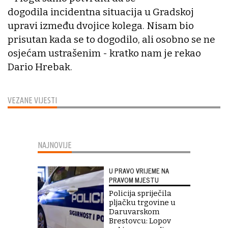
dogodila incidentna situacija u Gradskoj
upravi između dvojice kolega. Nisam bio
prisutan kada se to dogodilo, ali osobno se ne
osjećam ustrašenim - kratko nam je rekao
Dario Hrebak.
VEZANE VIJESTI
NAJNOVIJE
U PRAVO VRIJEME NA
PRAVOM MJESTU
Policija spriječila
pljačku trgovine u
Daruvarskom
Brestovcu: Lopov