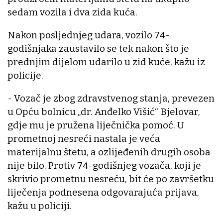
sedam vozila i dva zida kuća.
Nakon posljednjeg udara, vozilo 74-
godišnjaka zaustavilo se tek nakon što je
prednjim dijelom udarilo u zid kuće, kažu iz
policije.
- Vozač je zbog zdravstvenog stanja, prevezen
u Opću bolnicu „dr. Anđelko Višić“ Bjelovar,
gdje mu je pružena liječnička pomoć. U
prometnoj nesreći nastala je veća
materijalnu štetu, a ozlijeđenih drugih osoba
nije bilo. Protiv 74-godišnjeg vozača, koji je
skrivio prometnu nesreću, bit će po završetku
liječenja podnesena odgovarajuća prijava,
kažu u policiji.