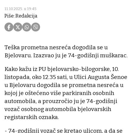
11.10.2025. u 19:45
Piše: Redakcija
Teška prometna nesreća dogodila se u
Bjelovaru. Izazvao ju je 74-godišnji muškarac.
Kako kažu iz PU bjelovarsko-bilogorske, 10.
listopada, oko 12.35 sati, u Ulici Augusta Šenoe
u Bjelovaru dogodila se prometna nesreća u
kojoj je oštećeno više parkiranih osobnih
automobila, a prouzročio ju je 74-godišnji
vozač osobnog automobila bjelovarskih
registarskih oznaka.
- 74-godišnji vozač se kretao ulicom, a da se