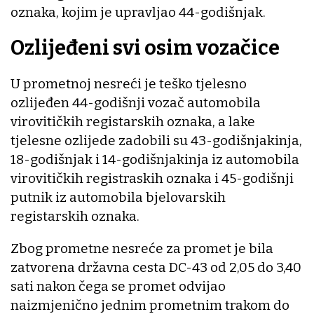
oznaka, kojim je upravljao 44-godišnjak.
Ozlijeđeni svi osim vozačice
U prometnoj nesreći je teško tjelesno
ozlijeđen 44-godišnji vozač automobila
virovitičkih registarskih oznaka, a lake
tjelesne ozlijede zadobili su 43-godišnjakinja,
18-godišnjak i 14-godišnjakinja iz automobila
virovitičkih registraskih oznaka i 45-godišnji
putnik iz automobila bjelovarskih
registarskih oznaka.
Zbog prometne nesreće za promet je bila
zatvorena državna cesta DC-43 od 2,05 do 3,40
sati nakon čega se promet odvijao
naizmjenično jednim prometnim trakom do