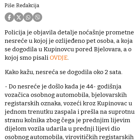
Piše: Redakcija
Policija je objavila detalje noćašnje prometne
nesreće u kojoj je ozlijeđeno pet osoba, a koja
se dogodila u Kupinovcu pored Bjelovara, a o
kojoj smo pisali
OVDJE
.
Kako kažu, nesreća se dogodila oko 2 sata.
- Do nesreće je došlo kada je 44- godišnja
vozačica osobnog automobila, bjelovarskih
registarskih oznaka, vozeći kroz Kupinovac u
jednom trenutku zaspala i prešla na suprotnu
stranu kolnika zbog čega je prednjim lijevim
dijelom vozila udarila u prednji lijevi dio
osobnog automobila, virovitičkih registarskih