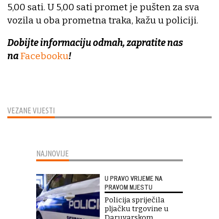
5,00 sati. U 5,00 sati promet je pušten za sva
vozila u oba prometna traka, kažu u policiji.
Dobijte informaciju odmah, zapratite nas
na
Facebooku
!
VEZANE VIJESTI
NAJNOVIJE
U PRAVO VRIJEME NA
PRAVOM MJESTU
Policija spriječila
pljačku trgovine u
Daruvarskom