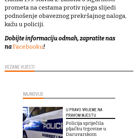
prometa na cestama protiv njega slijedi
podnošenje obaveznog prekršajnog naloga,
kažu u policiji.
Dobijte informaciju odmah, zapratite nas
na
Facebooku
!
VEZANE VIJESTI
NAJNOVIJE
U PRAVO VRIJEME NA
PRAVOM MJESTU
Policija spriječila
pljačku trgovine u
Daruvarskom