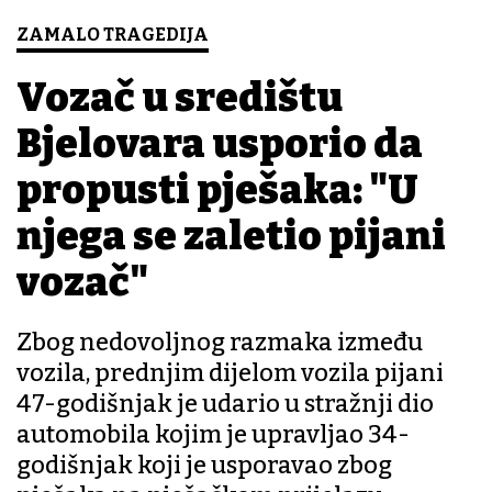
ZAMALO TRAGEDIJA
Vozač u središtu
Bjelovara usporio da
propusti pješaka: "U
njega se zaletio pijani
vozač"
Zbog nedovoljnog razmaka između
vozila, prednjim dijelom vozila pijani
47-godišnjak je udario u stražnji dio
automobila kojim je upravljao 34-
godišnjak koji je usporavao zbog