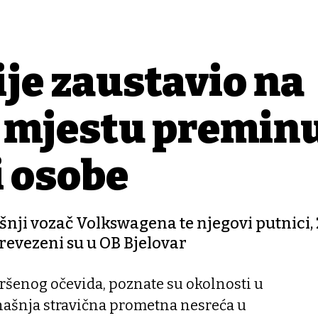
ije zaustavio na
 mjestu preminu
i osobe
šnji vozač Volkswagena te njegovi putnici,
revezeni su u OB Bjelovar
šenog očevida, poznate su okolnosti u
našnja stravična prometna nesreća u