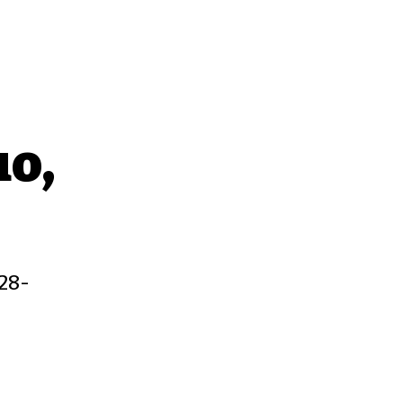
o,
 28-