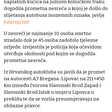
naplatnih kućica na južnom kolničkom traku
dogodila prometna nesreća u kojoj je došlo do
slijetanja autobusa inozemnih oznaka, javlja
Jutarnji list.
U nesreći je najmanje 10 osoba smrtno
stradalo dok je 45 osoba zadobilo tjelesne
ozljede, izvijestila je policija koja očevidom
utvrđuje okolnosti pod kojim se dogodila
prometna nesreća.
Iz Hrvatskog autokluba su javili da je promet
na autocesti A3 Bregana-Lipovac na 211+450
km između čvorova Slavonski Brod Zapad i
Slavonski Brod Istok u smjeru Lipovca u
prekidu te da se vozila preusmjeravaju na
obilazne pravce.