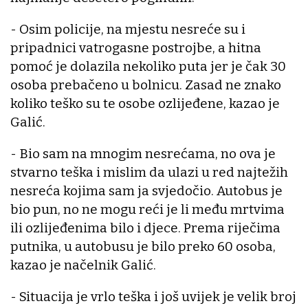
- Osim policije, na mjestu nesreće su i
pripadnici vatrogasne postrojbe, a hitna
pomoć je dolazila nekoliko puta jer je čak 30
osoba prebačeno u bolnicu. Zasad ne znako
koliko teško su te osobe ozlijeđene, kazao je
Galić.
- Bio sam na mnogim nesrećama, no ova je
stvarno teška i mislim da ulazi u red najtežih
nesreća kojima sam ja svjedočio. Autobus je
bio pun, no ne mogu reći je li među mrtvima
ili ozlijeđenima bilo i djece. Prema riječima
putnika, u autobusu je bilo preko 60 osoba,
kazao je načelnik Galić.
- Situacija je vrlo teška i još uvijek je velik broj