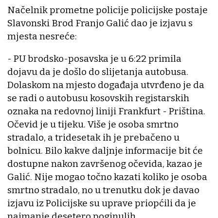
Načelnik prometne policije policijske postaje
Slavonski Brod Franjo Galić dao je izjavu s
mjesta nesreće:
- PU brodsko-posavska je u 6:22 primila
dojavu da je došlo do slijetanja autobusa.
Dolaskom na mjesto događaja utvrđeno je da
se radi o autobusu kosovskih registarskih
oznaka na redovnoj liniji Frankfurt - Priština.
Očevid je u tijeku. Više je osoba smrtno
stradalo, a tridesetak ih je prebačeno u
bolnicu. Bilo kakve daljnje informacije bit će
dostupne nakon završenog očevida, kazao je
Galić. Nije mogao točno kazati koliko je osoba
smrtno stradalo, no u trenutku dok je davao
izjavu iz Policijske su uprave priopćili da je
najmanje desetero poginulih.