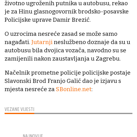
životno ugroženih putnika u autobusu, rekao
je za Hinu glasnogovornik brodsko-posavske
Policijske uprave Damir Brezić.
O uzrocima nesreće zasad se može samo
nagađati.
Jutarnji
neslužbeno doznaje da su u
autobusu bila dvojica vozača, navodno su se
zamijenili nakon zaustavljanja u Zagrebu.
Načelnik prometne policije policijske postaje
Slavonski Brod Franjo Galić dao je izjavu s
mjesta nesreće za
SBonline.net
:
VEZANE VIJESTI
NAJNOVIJE