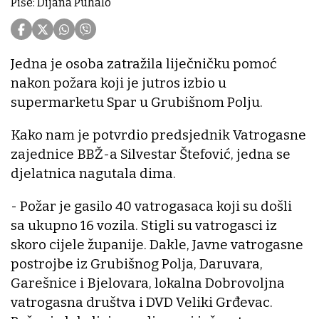
Piše: Dijana Puhalo
Jedna je osoba zatražila liječničku pomoć
nakon požara koji je jutros izbio u
supermarketu Spar u Grubišnom Polju.
Kako nam je potvrdio predsjednik Vatrogasne
zajednice BBŽ-a Silvestar Štefović, jedna se
djelatnica nagutala dima.
- Požar je gasilo 40 vatrogasaca koji su došli
sa ukupno 16 vozila. Stigli su vatrogasci iz
skoro cijele županije. Dakle, Javne vatrogasne
postrojbe iz Grubišnog Polja, Daruvara,
Garešnice i Bjelovara, lokalna Dobrovoljna
vatrogasna društva i DVD Veliki Grđevac.