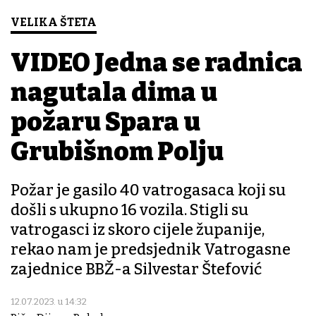
VELIKA ŠTETA
VIDEO Jedna se radnica
nagutala dima u
požaru Spara u
Grubišnom Polju
Požar je gasilo 40 vatrogasaca koji su
došli s ukupno 16 vozila. Stigli su
vatrogasci iz skoro cijele županije,
rekao nam je predsjednik Vatrogasne
zajednice BBŽ-a Silvestar Štefović
12.07.2023. u 14:32