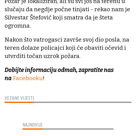
Požar je lokaliziran, ali su svi još na terenu u
slučaju da negdje počne tinjati - rekao nam je
Silvestar Štefović koji smatra da je šteta
ogromna.
Nakon što vatrogasci završe svoj dio posla, na
teren dolaze policajci koji će obaviti očevid i
utvrditi točan uzrok požara.
Dobijte informaciju odmah, zapratite nas
na
Facebooku
!
VEZANE VIJESTI
NAJNOVIJE