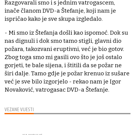
Razgovarali smo i s jednim vatrogascem,
inače članom DVD-a Štefanje, koji nam je
ispričao kako je sve skupa izgledalo.
- Mi smo iz Štefanja došli kao ispomoć. Dok su
nas dignuli i dok smo tamo stigli, glavni dio
požara, takozvani eruptivni, već je bio gotov.
Zbog toga smo mi gasili ovo što je još ostalo
gorjeti, te bale sijena, i štitili da se požar ne
širi dalje. Tamo gdje je požar krenuo iz sušare
već je sve bilo izgorjelo - rekao nam je Igor
Novaković, vatrogasac DVD-a Štefanje.
VEZANE VIJESTI