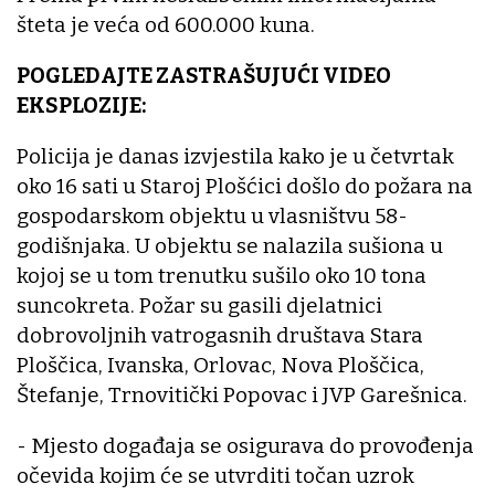
šteta je veća od 600.000 kuna.
POGLEDAJTE ZASTRAŠUJUĆI VIDEO
EKSPLOZIJE:
Policija je danas izvjestila kako je u četvrtak
oko 16 sati u Staroj Plošćici došlo do požara na
gospodarskom objektu u vlasništvu 58-
godišnjaka. U objektu se nalazila sušiona u
kojoj se u tom trenutku sušilo oko 10 tona
suncokreta. Požar su gasili djelatnici
dobrovoljnih vatrogasnih društava Stara
Ploščica, Ivanska, Orlovac, Nova Ploščica,
Štefanje, Trnovitički Popovac i JVP Garešnica.
- Mjesto događaja se osigurava do provođenja
očevida kojim će se utvrditi točan uzrok