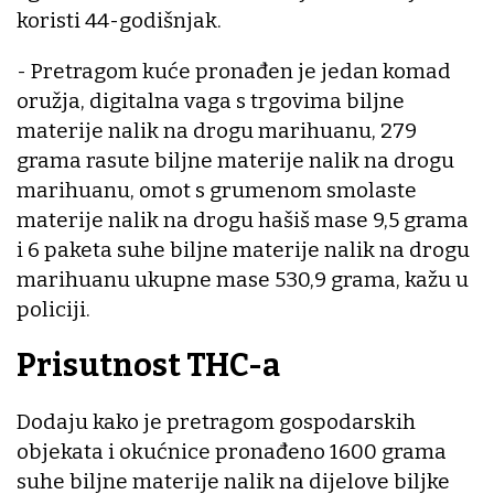
koristi 44-godišnjak.
- Pretragom kuće pronađen je jedan komad
oružja, digitalna vaga s trgovima biljne
materije nalik na drogu marihuanu, 279
grama rasute biljne materije nalik na drogu
marihuanu, omot s grumenom smolaste
materije nalik na drogu hašiš mase 9,5 grama
i 6 paketa suhe biljne materije nalik na drogu
marihuanu ukupne mase 530,9 grama, kažu u
policiji.
Prisutnost THC-a
Dodaju kako je pretragom gospodarskih
objekata i okućnice pronađeno 1600 grama
suhe biljne materije nalik na dijelove biljke