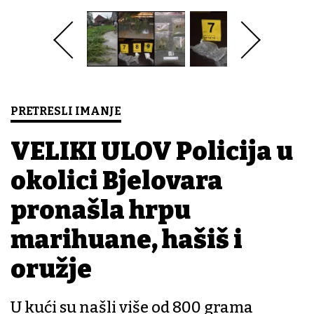
PRETRESLI IMANJE
VELIKI ULOV Policija u
okolici Bjelovara
pronašla hrpu
marihuane, hašiš i
oružje
U kući su našli više od 800 grama