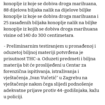
konoplje iz koje se dobiva droga marihuana,
88 dijelova biljaka nalik na dijelove biljke
konoplje iz koje se dobiva droga marihuana i
25 zasađenih biljaka konoplje nalik na biljke
konoplje iz kojih se dobiva droga marihuana
visine od 140 do 300 centimetara.
- Preliminarnim testiranjem u pronađenoj i
oduzetoj biljnoj materiji potvrđena je
prisutnost THC-a. Oduzeti predmeti i biljna
materija bit će proslijeđeni u Centar za
forenzična ispitivanja, istraživanja i
vještačenja „Ivan Vučetić“ u Zagrebu na
vještačenje nakon čega slijedi podnošenje
adekvatne prijave protiv 44-godišnjaka, kažu
u policiji.