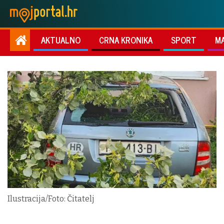
AKTUALNO
CRNA KRONIKA
SPORT
M
Ilustracija/Foto: Čitatelj