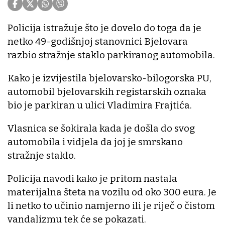
Policija istražuje što je dovelo do toga da je
netko 49-godišnjoj stanovnici Bjelovara
razbio stražnje staklo parkiranog automobila.
Kako je izvijestila bjelovarsko-bilogorska PU,
automobil bjelovarskih registarskih oznaka
bio je parkiran u ulici Vladimira Frajtića.
Vlasnica se šokirala kada je došla do svog
automobila i vidjela da joj je smrskano
stražnje staklo.
Policija navodi kako je pritom nastala
materijalna šteta na vozilu od oko 300 eura. Je
li netko to učinio namjerno ili je riječ o čistom
vandalizmu tek će se pokazati.