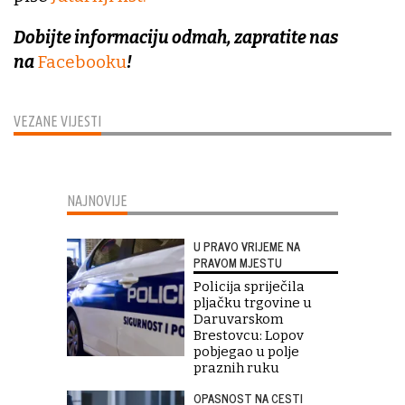
Dobijte informaciju odmah, zapratite nas
na
Facebooku
!
VEZANE VIJESTI
NAJNOVIJE
U PRAVO VRIJEME NA
PRAVOM MJESTU
Policija spriječila
pljačku trgovine u
Daruvarskom
Brestovcu: Lopov
pobjegao u polje
praznih ruku
OPASNOST NA CESTI