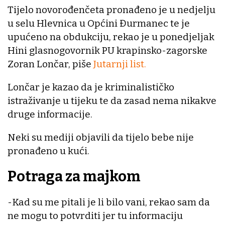
Tijelo novorođenčeta pronađeno je u nedjelju
u selu Hlevnica u Općini Đurmanec te je
upućeno na obdukciju, rekao je u ponedjeljak
Hini glasnogovornik PU krapinsko-zagorske
Zoran Lončar, piše
Jutarnji list.
Lončar je kazao da je kriminalističko
istraživanje u tijeku te da zasad nema nikakve
druge informacije.
Neki su mediji objavili da tijelo bebe nije
pronađeno u kući.
Potraga za majkom
-Kad su me pitali je li bilo vani, rekao sam da
ne mogu to potvrditi jer tu informaciju