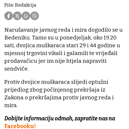
Piše: Redakcija
Narušavanje javnog reda i mira dogodilo se u
Bedeniku. Tamo su u ponedjeljak, oko 19.20
sati, dvojica muškaraca stari 29 i 44 godine u
mjesnoj trgovini vikali i galamili te vrijeđali
prodavačicu jer im nije htjela napraviti
sendviče.
Protiv dvojice muškaraca slijedi optužni
prijedlog zbog počinjenog prekršaja iz
Zakona o prekršajima protiv javnog reda i
mira.
Dobijte informaciju odmah, zapratite nas na
Facebooku!