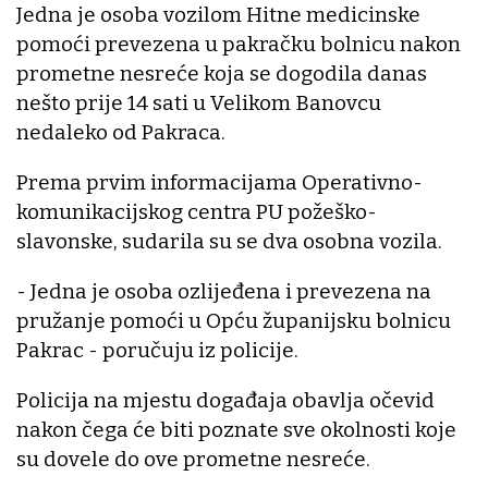
Jedna je osoba vozilom Hitne medicinske
pomoći prevezena u pakračku bolnicu nakon
prometne nesreće koja se dogodila danas
nešto prije 14 sati u Velikom Banovcu
nedaleko od Pakraca.
Prema prvim informacijama Operativno-
komunikacijskog centra PU požeško-
slavonske, sudarila su se dva osobna vozila.
- Jedna je osoba ozlijeđena i prevezena na
pružanje pomoći u Opću županijsku bolnicu
Pakrac - poručuju iz policije.
Policija na mjestu događaja obavlja očevid
nakon čega će biti poznate sve okolnosti koje
su dovele do ove prometne nesreće.