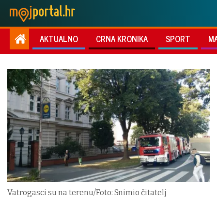
AKTUALNO
CRNA KRONIKA
SPORT
M
Vatrogasci su na terenu/Foto: Snimio čitatelj