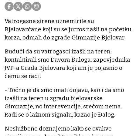
Vatrogasne sirene uznemirile su
Bjelovarčane koji su se jutros našli na početku
korza, odmah do zgrade Gimnazije Bjelovar.
Budući da su vatrogasci izašli na teren,
kontaktirali smo Davora Đaloga, zapovjednika
JVP-a Grada Bjelovara koji am je pojasnio o
čemu se radi.
- Točno je da smo imali dojavu, kao i da smo
izašli na teren u zgradu bjelovarske
Gimnazije, no interevencije, srećom nema.
Radi se o lažnom signalu, kazao je Đalog.
Neslužbeno doznajemo kako se ovakve