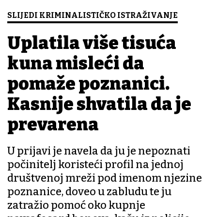
SLIJEDI KRIMINALISTIČKO ISTRAŽIVANJE
Uplatila više tisuća
kuna misleći da
pomaže poznanici.
Kasnije shvatila da je
prevarena
U prijavi je navela da ju je nepoznati
počinitelj koristeći profil na jednoj
društvenoj mreži pod imenom njezine
poznanice, doveo u zabludu te ju
zatražio pomoć oko kupnje