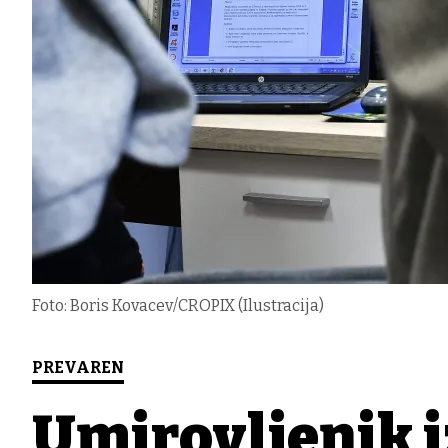
Foto: Boris Kovacev/CROPIX (Ilustracija)
PREVAREN
Umirovljenik i