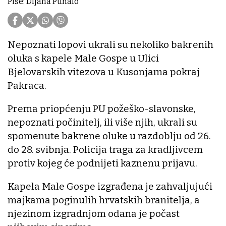
Piše: Dijana Puhalo
Nepoznati lopovi ukrali su nekoliko bakrenih
oluka s kapele Male Gospe u Ulici
Bjelovarskih vitezova u Kusonjama pokraj
Pakraca.
Prema priopćenju PU požeško-slavonske,
nepoznati počinitelj, ili više njih, ukrali su
spomenute bakrene oluke u razdoblju od 26.
do 28. svibnja. Policija traga za kradljivcem
protiv kojeg će podnijeti kaznenu prijavu.
Kapela Male Gospe izgrađena je zahvaljujući
majkama poginulih hrvatskih branitelja, a
njezinom izgradnjom odana je počast