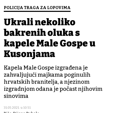
POLICIJA TRAGA ZA LOPOVIMA
Ukrali nekoliko
bakrenih oluka s
kapele Male Gospe u
Kusonjama
Kapela Male Gospe izgrađena je
zahvaljujući majkama poginulih
hrvatskih branitelja, a njezinom
izgradnjom odana je počast njihovim
sinovima
31.05.2021. u 10:51