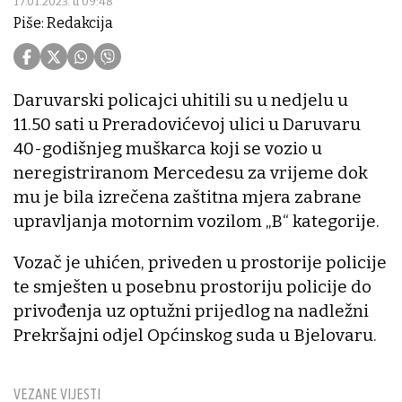
17.01.2023. u 09:48
Piše: Redakcija
Daruvarski policajci uhitili su u nedjelu u
11.50 sati u Preradovićevoj ulici u Daruvaru
40-godišnjeg muškarca koji se vozio u
neregistriranom Mercedesu za vrijeme dok
mu je bila izrečena zaštitna mjera zabrane
upravljanja motornim vozilom „B“ kategorije.
Vozač je uhićen, priveden u prostorije policije
te smješten u posebnu prostoriju policije do
privođenja uz optužni prijedlog na nadležni
Prekršajni odjel Općinskog suda u Bjelovaru.
VEZANE VIJESTI