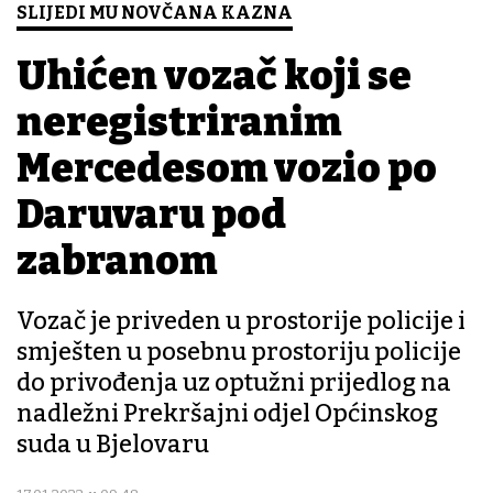
SLIJEDI MU NOVČANA KAZNA
Uhićen vozač koji se
neregistriranim
Mercedesom vozio po
Daruvaru pod
zabranom
Vozač je priveden u prostorije policije i
smješten u posebnu prostoriju policije
do privođenja uz optužni prijedlog na
nadležni Prekršajni odjel Općinskog
suda u Bjelovaru