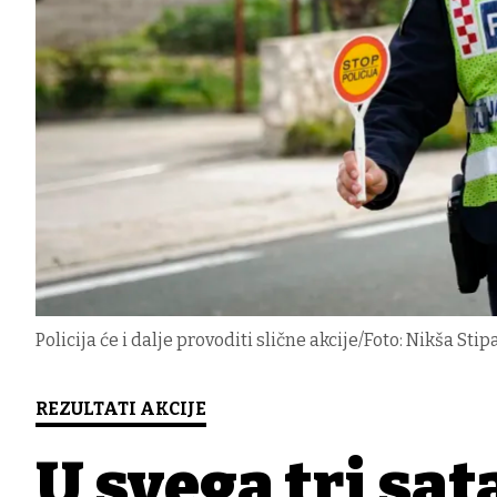
Policija će i dalje provoditi slične akcije/Foto: Nikša Sti
REZULTATI AKCIJE
U svega tri sat