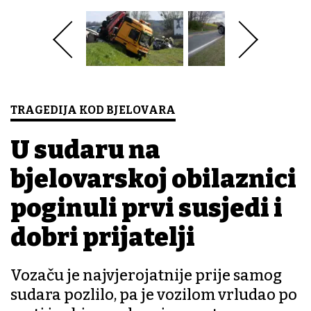
TRAGEDIJA KOD BJELOVARA
U sudaru na
bjelovarskoj obilaznici
poginuli prvi susjedi i
dobri prijatelji
Vozaču je najvjerojatnije prije samog
sudara pozlilo, pa je vozilom vrludao po