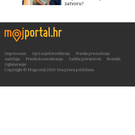
zatvoru?
Impressum
Opći uvjeti korištenja
Pravila prenošenja
sadržaja
Pravila komentiranja
Zaštita privatnosti
Kontakt
Oglašavanje
Copyright © Mojportal 2020. Sva prava pridržana.