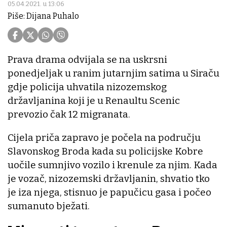
05.04.2021. u 13:06
Piše: Dijana Puhalo
Prava drama odvijala se na uskrsni
ponedjeljak u ranim jutarnjim satima u Siraču
gdje policija uhvatila nizozemskog
državljanina koji je u Renaultu Scenic
prevozio čak 12 migranata.
Cijela priča zapravo je počela na području
Slavonskog Broda kada su policijske Kobre
uočile sumnjivo vozilo i krenule za njim. Kada
je vozač, nizozemski državljanin, shvatio tko
je iza njega, stisnuo je papučicu gasa i počeo
sumanuto bježati.