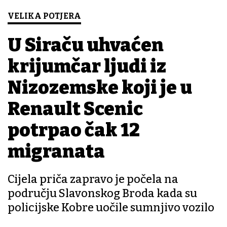
VELIKA POTJERA
U Siraču uhvaćen
krijumčar ljudi iz
Nizozemske koji je u
Renault Scenic
potrpao čak 12
migranata
Cijela priča zapravo je počela na
području Slavonskog Broda kada su
policijske Kobre uočile sumnjivo vozilo