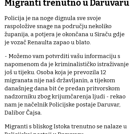
Migranti trenutno u Daruvaru
Policija je na noge dignula sve svoje
raspoložive snage na području nekoliko
županija, a potjera je okončana u Siraču gdje
je vozač Renaulta zapao u blato.
- Možemo vam potvrditi vašu informaciju s
napomenom da je kriminalističko istraživanje
još u tijeku. Osoba koja je prevozila 12
migranata nije naš državljanin, a tijekom
današnjeg dana bit će predan pritvorskom
nadzorniku zbog krijumčarenja ljudi - rekao
nam je načelnik Policijske postaje Daruvar,
Dalibor Čajsa.
Migranti s bliskog Istoka trenutno se nalaze u