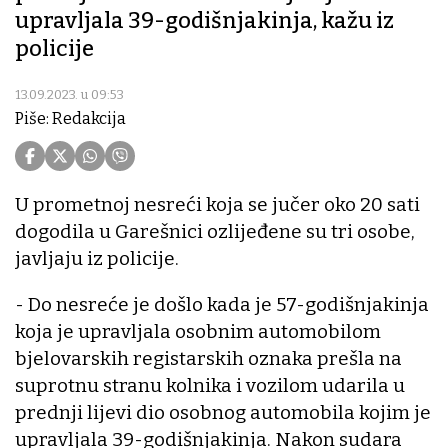
upravljala 39-godišnjakinja, kažu iz
policije
13.09.2023. u 09:53
Piše: Redakcija
U prometnoj nesreći koja se jučer oko 20 sati
dogodila u Garešnici ozlijeđene su tri osobe,
javljaju iz policije.
- Do nesreće je došlo kada je 57-godišnjakinja
koja je upravljala osobnim automobilom
bjelovarskih registarskih oznaka prešla na
suprotnu stranu kolnika i vozilom udarila u
prednji lijevi dio osobnog automobila kojim je
upravljala 39-godišnjakinja. Nakon sudara