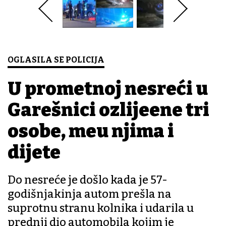
OGLASILA SE POLICIJA
U prometnoj nesreći u
Garešnici ozlijeđene tri
osobe, među njima i
dijete
Do nesreće je došlo kada je 57-
godišnjakinja autom prešla na
suprotnu stranu kolnika i udarila u
prednji dio automobila kojim je