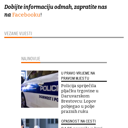
Dobijte informaciju odmah, zapratite nas
na
Facebooku
!
VEZANE VIJESTI
NAJNOVIJE
U PRAVO VRIJEME NA
PRAVOM MJESTU
Policija spriječila
pljačku trgovine u
Daruvarskom
Brestovcu: Lopov
pobjegao u polje
praznih ruku
OPASNOST NA CESTI