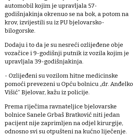
automobil kojim je upravljala 57-
godišnjakinja okrenuo se na bok, a potom na
krov, izvijestili su iz PU bjelovarsko-
bilogorske.
Dodaju i to da je su nesreći ozlijeđene obje
vozačice i 9-godišnji putnik iz vozila kojim je
upravljala 39-godišnjakinja.
- Ozlijeđeni su vozilom hitne medicinske
pomoći prevezeni u Opću bolnicu „dr. Anđelko
Višić“ Bjelovar, kažu iz policije.
Prema riječima ravnateljice bjelovarske
bolnice Sanele Grbaš Bratković niti jedan
pacijent nije zaprimljen na odjel kirurgije,
odnosno svi su otpušteni na kućno liječenje.