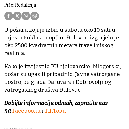
Piše: Redakcija
U požaru koji je izbio u subotu oko 10 sati u
mjestu Puklica u općini Đulovac, izgorjelo je
oko 2500 kvadratnih metara trave i niskog
raslinja.
Kako je izvijestila PU bjelovarsko-bilogorska,
požar su ugasili pripadnici Javne vatrogasne
postrojbe grada Daruvara i Dobrovoljnog
vatrogasnog društva Đulovac.
Dobijte informaciju odmah, zapratite nas
na
Facebooku
i
TikToku
!