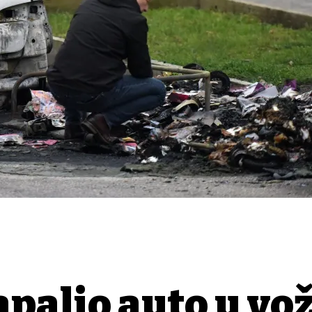
palio auto u vož