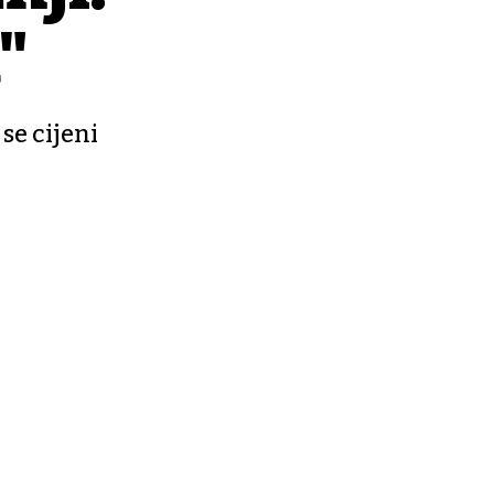
"
se cijeni