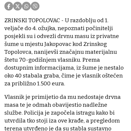
ZRINSKI TOPOLOVAC - U razdoblju od 1.
veljače do 4. ožujka, nepoznati počinitelji
posjekli su i odvezli drvnu masu iz privatne
šume u mjestu Jakopovac kod Zrinskog
Topolovca, nanijevši značajnu materijalnu
štetu 70-godišnjem vlasniku. Prema
dostupnim informacijama, iz šume je nestalo
oko 40 stabala graba, čime je vlasnik oštećen
za približno 1.500 eura.
Vlasnik je primijetio da mu nedostaje drvna
masa te je odmah obavijestio nadležne
službe. Policija je započela istragu kako bi
utvrdila tko stoji iza ove krađe, a pregledom
terena utvrđeno je da su stabla sustavno