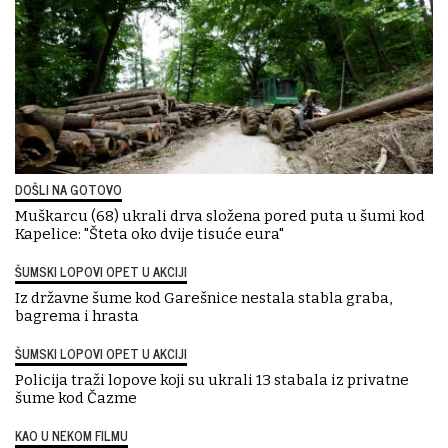
DOŠLI NA GOTOVO
Muškarcu (68) ukrali drva složena pored puta u šumi kod
Kapelice: "Šteta oko dvije tisuće eura"
ŠUMSKI LOPOVI OPET U AKCIJI
Iz državne šume kod Garešnice nestala stabla graba,
bagrema i hrasta
ŠUMSKI LOPOVI OPET U AKCIJI
Policija traži lopove koji su ukrali 13 stabala iz privatne
šume kod Čazme
KAO U NEKOM FILMU