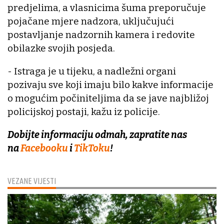
predjelima, a vlasnicima šuma preporučuje
pojačane mjere nadzora, uključujući
postavljanje nadzornih kamera i redovite
obilazke svojih posjeda.
- Istraga je u tijeku, a nadležni organi
pozivaju sve koji imaju bilo kakve informacije
o mogućim počiniteljima da se jave najbližoj
policijskoj postaji, kažu iz policije.
Dobijte informaciju odmah, zapratite nas
na
Facebooku
i
TikToku
!
VEZANE VIJESTI