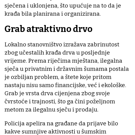
sječena i uklonjena, što upućuje na to da je
krađa bila planirana i organizirana.
Grab atraktivno drvo
Lokalno stanovništvo izražava zabrinutost
zbog učestalih krađa drva u posljednje
vrijeme. Prema riječima mještana, ilegalna
sječa u privatnim i državnim šumama postala
je ozbiljan problem, a štete koje pritom
nastaju nisu samo financijske, već i ekološke.
Grab je vrsta drva cijenjena zbog svoje
čvrstoće i trajnosti, što ga čini poželjnom
metom za ilegalnu sječu i prodaju.
Policija apelira na građane da prijave bilo
kakve sumnjive aktivnosti u šumskim