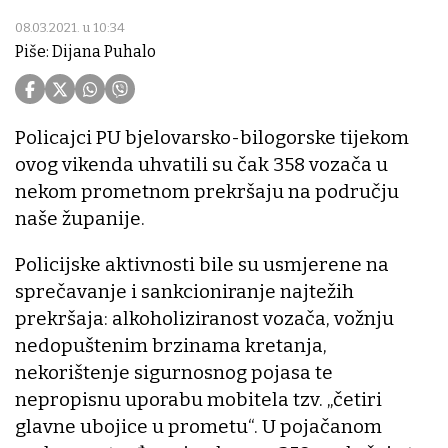
08.03.2021. u 10:34
Piše: Dijana Puhalo
Policajci PU bjelovarsko-bilogorske tijekom
ovog vikenda uhvatili su čak 358 vozača u
nekom prometnom prekršaju na području
naše županije.
Policijske aktivnosti bile su usmjerene na
sprečavanje i sankcioniranje najtežih
prekršaja: alkoholiziranost vozača, vožnju
nedopuštenim brzinama kretanja,
nekorištenje sigurnosnog pojasa te
nepropisnu uporabu mobitela tzv. „četiri
glavne ubojice u prometu“. U pojačanom