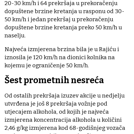
20-30 km/h i 64 prekršaja u prekoračenju
dopuštene brzine kretanja u rasponu od 30-
50 km/h i jedan prekršaj u prekoračenju
dopuštene brzine kretanja preko 50 km/h u
naselju.
Najveća izmjerena brzina bila je u Rajiću i
iznosila je 120 km/h na dionici kolnika na
kojemu je ograničenje 50 km/h.
Šest prometnih nesreća
Od ostalih prekršaja izuzev akcije u nedjelju
utvrđena je još 8 prekršaja vožnje pod
utjecajem alkohola, od kojih je najveća
izmjerena koncentracija alkohola u količini
2,46 g/kg izmjerena kod 68-godišnjeg vozača