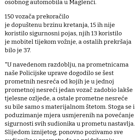
osobnog automobila u Maglenči.
150 vozača prekoračilo
je dopuštenu brzinu kretanja, 15 ih nije
koristilo sigurnosni pojas, njih 13 koristilo
je mobitel tijekom vožnje, a ostalih prekršaja
bilo je 37.
"U navedenom razdoblju, na prometnicama
naše Policijske uprave dogodilo se šest
prometnih nesreća od kojih je u jednoj
prometnoj nesreći jedan vozač zadobio lakše
tjelesne ozljede, a ostale prometne nesreće
su bile samo s materijalnom štetom. Stoga se i
poduzimanje mjera usmjerenih na povećanje
sigurnosti svih sudionika u prometu nastavlja.
Slijedom iznijetog, ponovno pozivamo sve