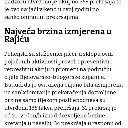
nadzoru utvrđeno je ukupno 358 prekršaja te
je ovo najjači vikend u ovoj godini po
sankcioniranim prekršajima.
Najveća brzina izmjerena u
Rajiću
Policijski su službenici jučer u sklopu ovih
pojačanih aktivnosti proveli i preventivno-
represivnu akciju u prometu na području
cijele Bjelovarsko-bilogorske županije.
Budući da je ova akcija ciljano bila usmjerena
na sankcioniranje prekoračenja dozvoljene
brzine samo tijekom poslijepodneva su
utvrđena 135 takva prekršaja. 31 prekršaj je
od 10-20 km/h iznad dozvoljene brzine
kretanja u naselju, 34 prekršaja u rasponu od