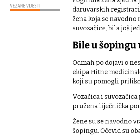
Poginula žena sjedila 
VEZANE VIJESTI
daruvarskih registraci
žena koja se navodno n
suvozačice, bila još je
Bile u šopingu
Odmah po dojavi o nesr
ekipa Hitne medicinske
koji su pomogli prilik
Vozačica i suvozačica 
pružena liječnička po
Žene su se navodno vra
šopingu. Očevid su obav