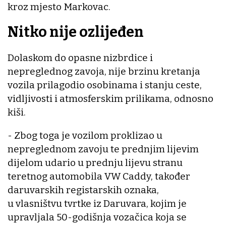
kroz mjesto Markovac.
Nitko nije ozlijeđen
Dolaskom do opasne nizbrdice i
nepreglednog zavoja, nije brzinu kretanja
vozila prilagodio osobinama i stanju ceste,
vidljivosti i atmosferskim prilikama, odnosno
kiši.
- Zbog toga je vozilom proklizao u
nepreglednom zavoju te prednjim lijevim
dijelom udario u prednju lijevu stranu
teretnog automobila VW Caddy, također
daruvarskih registarskih oznaka,
u vlasništvu tvrtke iz Daruvara, kojim je
upravljala 50-godišnja vozačica koja se