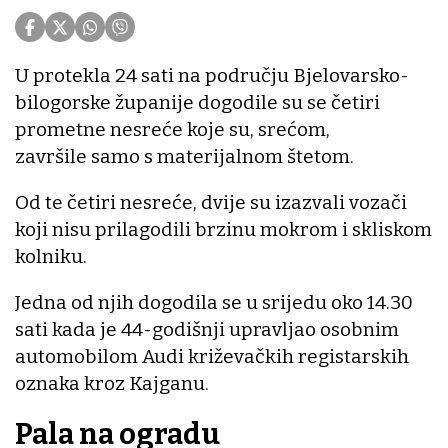
U protekla 24 sati na području Bjelovarsko-
bilogorske županije dogodile su se četiri
prometne nesreće koje su, srećom,
završile samo s materijalnom štetom.
Od te četiri nesreće, dvije su izazvali vozači
koji nisu prilagodili brzinu mokrom i skliskom
kolniku.
Jedna od njih dogodila se u srijedu oko 14.30
sati kada je 44-godišnji upravljao osobnim
automobilom Audi križevačkih registarskih
oznaka kroz Kajganu.
Pala na ogradu