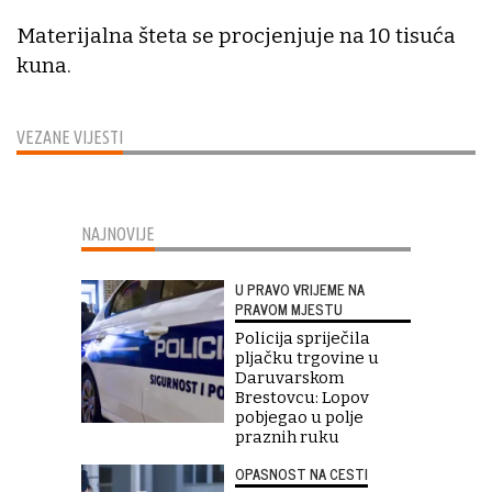
Materijalna šteta se procjenjuje na 10 tisuća
kuna.
VEZANE VIJESTI
NAJNOVIJE
U PRAVO VRIJEME NA
PRAVOM MJESTU
Policija spriječila
pljačku trgovine u
Daruvarskom
Brestovcu: Lopov
pobjegao u polje
praznih ruku
OPASNOST NA CESTI