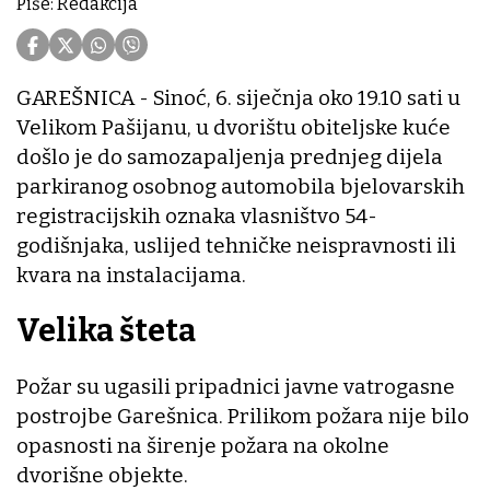
Piše: Redakcija
GAREŠNICA - Sinoć, 6. siječnja oko 19.10 sati u
Velikom Pašijanu, u dvorištu obiteljske kuće
došlo je do samozapaljenja prednjeg dijela
parkiranog osobnog automobila bjelovarskih
registracijskih oznaka vlasništvo 54-
godišnjaka, uslijed tehničke neispravnosti ili
kvara na instalacijama.
Velika šteta
Požar su ugasili pripadnici javne vatrogasne
postrojbe Garešnica. Prilikom požara nije bilo
opasnosti na širenje požara na okolne
dvorišne objekte.