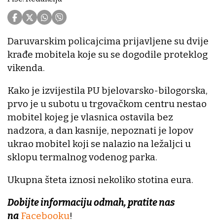
Daruvarskim policajcima prijavljene su dvije
krađe mobitela koje su se dogodile proteklog
vikenda.
Kako je izvijestila PU bjelovarsko-bilogorska,
prvo je u subotu u trgovačkom centru nestao
mobitel kojeg je vlasnica ostavila bez
nadzora, a dan kasnije, nepoznati je lopov
ukrao mobitel koji se nalazio na ležaljci u
sklopu termalnog vodenog parka.
Ukupna šteta iznosi nekoliko stotina eura.
Dobijte informaciju odmah, pratite nas
na
Facebooku
!