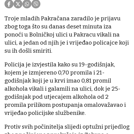
Troje mladih Pakračana zaradilo je prijavu
zbog toga što su danas deset minuta iza
ponoći u Bolničkoj ulici u Pakracu vikali na
ulici, a jedan od njih je i vrijeđao policajce koji
su ih došli smiriti.
Policija je izvjestila kako su 19-godišnjak,
kojem je izmjereno 0,70 promila i 21-
godišnjak koji je u krvi imao 0,81 promil
alkohola vikali i galamili na ulici, dok je 25-
godišnjak pod utjecajem alkohola od 2
promila prilikom postupanja omalovažavao i
vrijeđao policijske službenike.
Protiv svih počinitelja slijedi optužni prijedlog