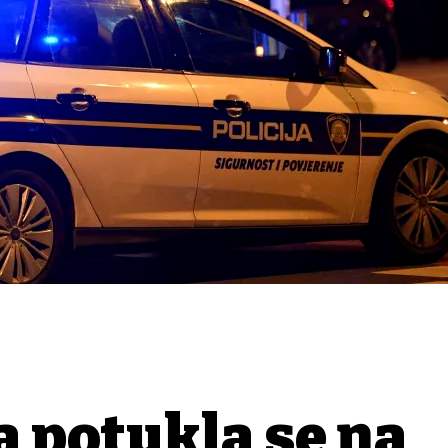
a potukla se na