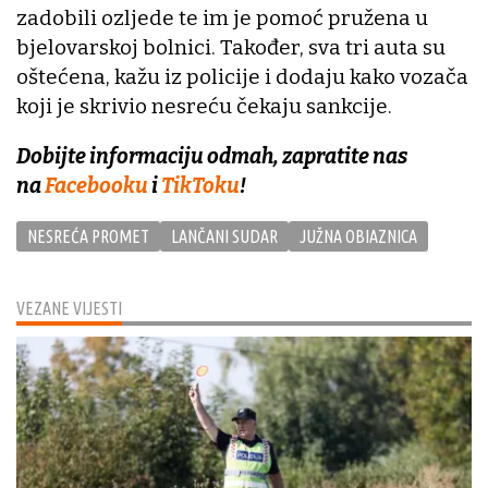
zadobili ozljede te im je pomoć pružena u
bjelovarskoj bolnici. Također, sva tri auta su
oštećena, kažu iz policije i dodaju kako vozača
koji je skrivio nesreću čekaju sankcije.
Dobijte informaciju odmah, zapratite nas
na
Facebooku
i
TikToku
!
NESREĆA PROMET
LANČANI SUDAR
JUŽNA OBIAZNICA
VEZANE VIJESTI