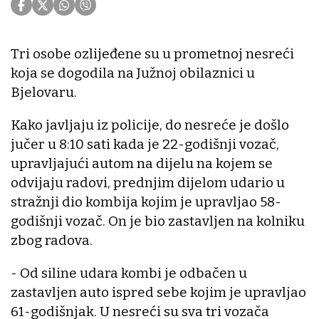
Tri osobe ozlijeđene su u prometnoj nesreći
koja se dogodila na Južnoj obilaznici u
Bjelovaru.
Kako javljaju iz policije, do nesreće je došlo
jučer u 8:10 sati kada je 22-godišnji vozač,
upravljajući autom na dijelu na kojem se
odvijaju radovi, prednjim dijelom udario u
stražnji dio kombija kojim je upravljao 58-
godišnji vozač. On je bio zastavljen na kolniku
zbog radova.
- Od siline udara kombi je odbačen u
zastavljen auto ispred sebe kojim je upravljao
61-godišnjak. U nesreći su sva tri vozača