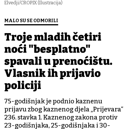
Elvedji/CROPIX (Ilustracija)
MALO SU SE ODMORILI
Troje mladih četiri
noći "besplatno"
spavali u prenoćištu.
Vlasnik ih prijavio
policiji
75-godišnjak je podnio kaznenu
prijavu zbog kaznenog djela „Prijevara“
236. stavka 1. Kaznenog zakona protiv
23-godišnjaka, 25-godišnjaka i 30-