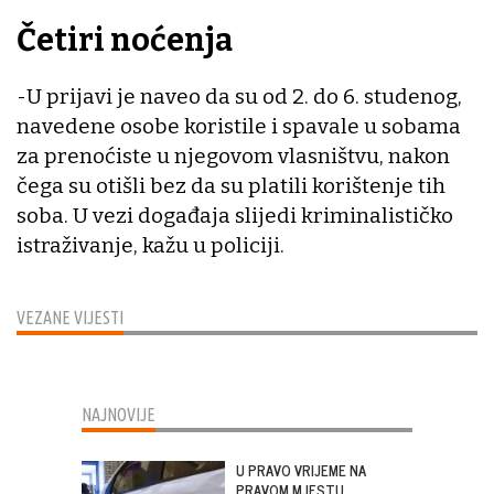
Četiri noćenja
-U prijavi je naveo da su od 2. do 6. studenog,
navedene osobe koristile i spavale u sobama
za prenoćiste u njegovom vlasništvu, nakon
čega su otišli bez da su platili korištenje tih
soba. U vezi događaja slijedi kriminalističko
istraživanje, kažu u policiji.
VEZANE VIJESTI
NAJNOVIJE
U PRAVO VRIJEME NA
PRAVOM MJESTU