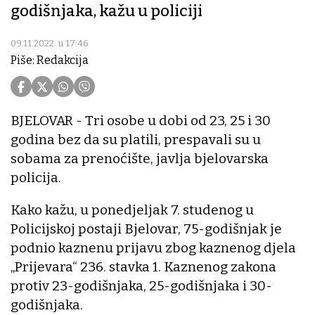
godišnjaka, kažu u policiji
09.11.2022. u 17:46
Piše: Redakcija
BJELOVAR - Tri osobe u dobi od 23, 25 i 30
godina bez da su platili, prespavali su u
sobama za prenoćište, javlja bjelovarska
policija.
Kako kažu, u ponedjeljak 7. studenog u
Policijskoj postaji Bjelovar, 75-godišnjak je
podnio kaznenu prijavu zbog kaznenog djela
„Prijevara“ 236. stavka 1. Kaznenog zakona
protiv 23-godišnjaka, 25-godišnjaka i 30-
godišnjaka.