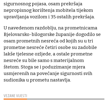
sigurnosnog pojasa, osam prekršaja
nepropisnog korištenja mobitela tijekom
upravljanja vozilom i 35 ostalih prekršaja.
U navedenom razdoblju, na prometnicama
Bjelovarsko-bilogorske županije dogodilo se
osam prometnih nesreća od kojih su u tri
prometne nesreće četiri osobe su zadobile
lakše tjelesne ozljede, a ostale prometne
nesreće su bile samo s materijalnom
štetom. Stoga se i poduzimanje mjera
usmjerenih na povećanje sigurnosti svih
sudionika u prometu nastavlja.
VEZANE VIJESTI