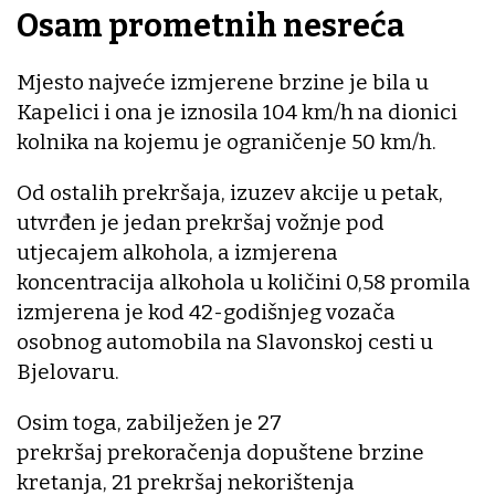
Osam prometnih nesreća
Mjesto najveće izmjerene brzine je bila u
Kapelici i ona je iznosila 104 km/h na dionici
kolnika na kojemu je ograničenje 50 km/h.
Od ostalih prekršaja, izuzev akcije u petak,
utvrđen je jedan prekršaj vožnje pod
utjecajem alkohola, a izmjerena
koncentracija alkohola u količini 0,58 promila
izmjerena je kod 42-godišnjeg vozača
osobnog automobila na Slavonskoj cesti u
Bjelovaru.
Osim toga, zabilježen je 27
prekršaj prekoračenja dopuštene brzine
kretanja, 21 prekršaj nekorištenja