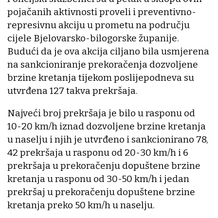
pojačanih aktivnosti proveli i preventivno-
represivnu akciju u prometu na području
cijele Bjelovarsko-bilogorske županije.
Budući da je ova akcija ciljano bila usmjerena
na sankcioniranje prekoračenja dozvoljene
brzine kretanja tijekom poslijepodneva su
utvrđena 127 takva prekršaja.
Najveći broj prekršaja je bilo u rasponu od
10-20 km/h iznad dozvoljene brzine kretanja
u naselju i njih je utvrđeno i sankcionirano 78,
42 prekršaja u rasponu od 20-30 km/h i 6
prekršaja u prekoračenju dopuštene brzine
kretanja u rasponu od 30-50 km/h i jedan
prekršaj u prekoračenju dopuštene brzine
kretanja preko 50 km/h u naselju.