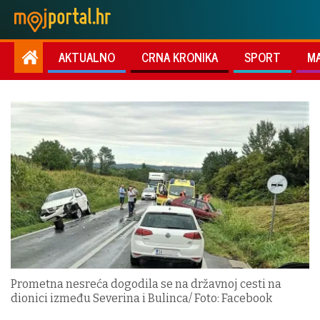
AKTUALNO
CRNA KRONIKA
SPORT
M
Prometna nesreća dogodila se na državnoj cesti na
dionici između Severina i Bulinca/ Foto: Facebook