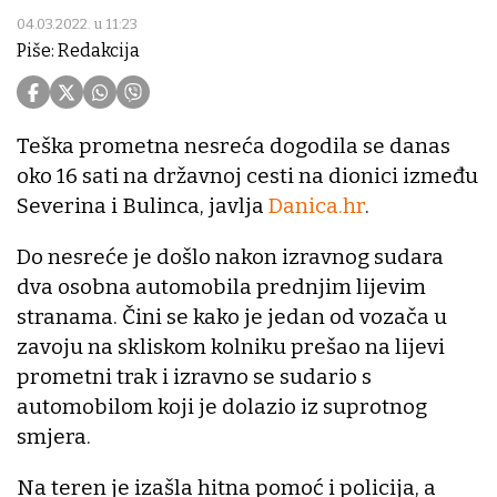
04.03.2022. u 11:23
Piše: Redakcija
Teška prometna nesreća dogodila se danas
oko 16 sati na državnoj cesti na dionici između
Severina i Bulinca, javlja
Danica.hr
.
Do nesreće je došlo nakon izravnog sudara
dva osobna automobila prednjim lijevim
stranama. Čini se kako je jedan od vozača u
zavoju na skliskom kolniku prešao na lijevi
prometni trak i izravno se sudario s
automobilom koji je dolazio iz suprotnog
smjera.
Na teren je izašla hitna pomoć i policija, a