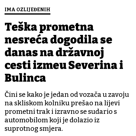
IMA OZLIJEĐENIH
Teška prometna
nesreća dogodila se
danas na državnoj
cesti između Severina i
Bulinca
Čini se kako je jedan od vozača u zavoju
na skliskom kolniku prešao na lijevi
prometni trak i izravno se sudario s
automobilom koji je dolazio iz
suprotnog smjera.