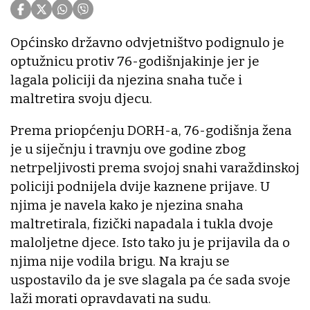
Općinsko državno odvjetništvo podignulo je
optužnicu protiv 76-godišnjakinje jer je
lagala policiji da njezina snaha tuče i
maltretira svoju djecu.
Prema priopćenju DORH-a, 76-godišnja žena
je u siječnju i travnju ove godine zbog
netrpeljivosti prema svojoj snahi varaždinskoj
policiji podnijela dvije kaznene prijave. U
njima je navela kako je njezina snaha
maltretirala, fizički napadala i tukla dvoje
maloljetne djece. Isto tako ju je prijavila da o
njima nije vodila brigu. Na kraju se
uspostavilo da je sve slagala pa će sada svoje
laži morati opravdavati na sudu.