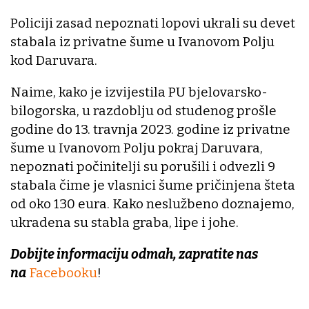
Policiji zasad nepoznati lopovi ukrali su devet
stabala iz privatne šume u Ivanovom Polju
kod Daruvara.
Naime, kako je izvijestila PU bjelovarsko-
bilogorska, u razdoblju od studenog prošle
godine do 13. travnja 2023. godine iz privatne
šume u Ivanovom Polju pokraj Daruvara,
nepoznati počinitelji su porušili i odvezli 9
stabala čime je vlasnici šume pričinjena šteta
od oko 130 eura. Kako neslužbeno doznajemo,
ukradena su stabla graba, lipe i johe.
Dobijte informaciju odmah, zapratite nas
na
Facebooku
!