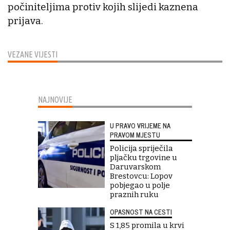
počiniteljima protiv kojih slijedi kaznena
prijava.
VEZANE VIJESTI
NAJNOVIJE
U PRAVO VRIJEME NA
PRAVOM MJESTU
Policija spriječila
pljačku trgovine u
Daruvarskom
Brestovcu: Lopov
pobjegao u polje
praznih ruku
OPASNOST NA CESTI
S 1,85 promila u krvi