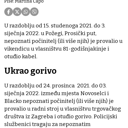
Piše: Martina Čapo
U razdoblju od 15. studenoga 2021. do 3.
siječnja 2022. u Požegi, Prosički put,
nepoznati počinitelj (ili više njih) je provalio u
vikendicu u vlasništvu 81-godišnjakinje i
otuđio kabel.
Ukrao gorivo
U razdoblju od 24. prosinca 2021. do 03.
siječnja 2022. između mjesta Novoselci i
Blacko nepoznati počinitelj (ili više njih) je
provalio u radni stroj u vlasništvu trgovačkog
društva iz Zagreba i otuđio gorivo. Policijski
službenici tragaju za nepoznatim