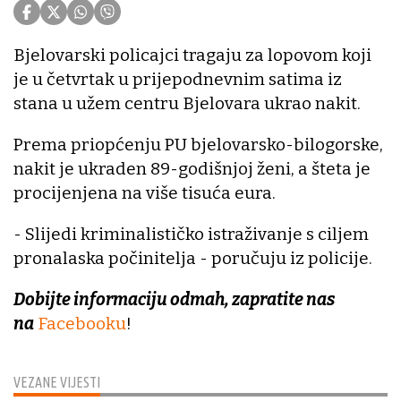
Bjelovarski policajci tragaju za lopovom koji
je u četvrtak u prijepodnevnim satima iz
stana u užem centru Bjelovara ukrao nakit.
Prema priopćenju PU bjelovarsko-bilogorske,
nakit je ukraden 89-godišnjoj ženi, a šteta je
procijenjena na više tisuća eura.
- Slijedi kriminalističko istraživanje s ciljem
pronalaska počinitelja - poručuju iz policije.
Dobijte informaciju odmah, zapratite nas
na
Facebooku
!
VEZANE VIJESTI