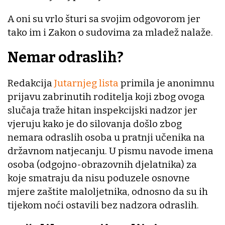
A oni su vrlo šturi sa svojim odgovorom jer
tako im i Zakon o sudovima za mladež nalaže.
Nemar odraslih?
Redakcija
Jutarnjeg lista
primila je anonimnu
prijavu zabrinutih roditelja koji zbog ovoga
slučaja traže hitan inspekcijski nadzor jer
vjeruju kako je do silovanja došlo zbog
nemara odraslih osoba u pratnji učenika na
državnom natjecanju. U pismu navode imena
osoba (odgojno-obrazovnih djelatnika) za
koje smatraju da nisu poduzele osnovne
mjere zaštite maloljetnika, odnosno da su ih
tijekom noći ostavili bez nadzora odraslih.