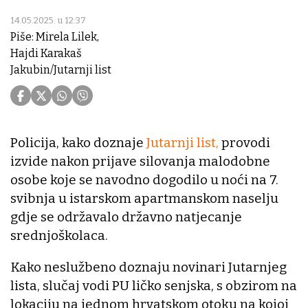
14.05.2025. u 12:37
Piše: Mirela Lilek,
Hajdi Karakaš
Jakubin/Jutarnji list
Policija, kako doznaje
Jutarnji list,
provodi
izvide nakon prijave silovanja malodobne
osobe koje se navodno dogodilo u noći na 7.
svibnja u istarskom apartmanskom naselju
gdje se održavalo državno natjecanje
srednjoškolaca.
Kako neslužbeno doznaju novinari Jutarnjeg
lista, slučaj vodi PU ličko senjska, s obzirom na
lokaciju na jednom hrvatskom otoku na kojoj