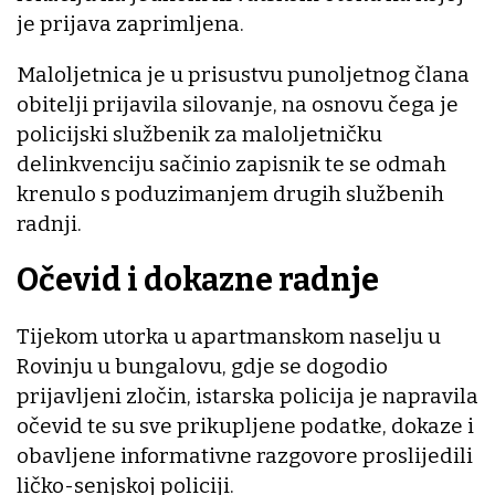
je prijava zaprimljena.
Maloljetnica je u prisustvu punoljetnog člana
obitelji prijavila silovanje, na osnovu čega je
policijski službenik za maloljetničku
delinkvenciju sačinio zapisnik te se odmah
krenulo s poduzimanjem drugih službenih
radnji.
Očevid i dokazne radnje
Tijekom utorka u apartmanskom naselju u
Rovinju u bungalovu, gdje se dogodio
prijavljeni zločin, istarska policija je napravila
očevid te su sve prikupljene podatke, dokaze i
obavljene informativne razgovore proslijedili
ličko-senjskoj policiji.