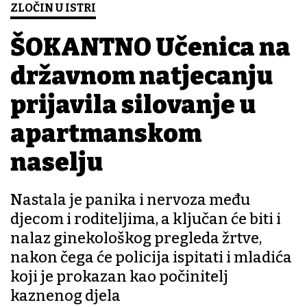
ZLOČIN U ISTRI
ŠOKANTNO Učenica na
državnom natjecanju
prijavila silovanje u
apartmanskom
naselju
Nastala je panika i nervoza među
djecom i roditeljima, a ključan će biti i
nalaz ginekološkog pregleda žrtve,
nakon čega će policija ispitati i mladića
koji je prokazan kao počinitelj
kaznenog djela