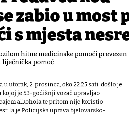
se zabio u most 
i s mjesta nesr
e vozilom hitne medicinske pomoći prevezen
a liječnička pomoć
u utorak, 2. prosinca, oko 22.25 sati, došlo je
kojoj je 53-godišnji vozač upravljao
ajem alkohola te pritom nije koristio
estila je Policijska uprava bjelovarsko-