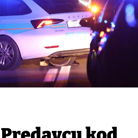
u Predavcu kod