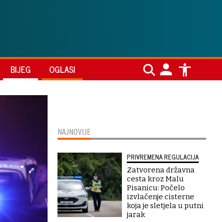
BIJEG
OGLASI
NAJNOVIJE
PRIVREMENA REGULACIJA
Zatvorena državna
cesta kroz Malu
Pisanicu: Počelo
izvlačenje cisterne
koja je sletjela u putni
jarak